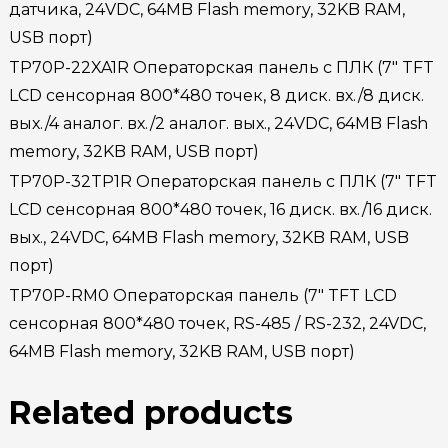
датчика, 24VDC, 64MB Flash memory, 32KB RAM,
USB порт)
TP70P-22XA1R Операторская панель с ПЛК (7″ TFT
LCD сенсорная 800*480 точек, 8 диск. вх./8 диск.
вых./4 аналог. вх./2 аналог. вых., 24VDC, 64MB Flash
memory, 32KB RAM, USB порт)
TP70P-32TP1R Операторская панель с ПЛК (7″ TFT
LCD сенсорная 800*480 точек, 16 диск. вх./16 диск.
вых., 24VDC, 64MB Flash memory, 32KB RAM, USB
порт)
TP70P-RM0 Операторская панель (7″ TFT LCD
сенсорная 800*480 точек, RS-485 / RS-232, 24VDC,
64MB Flash memory, 32KB RAM, USB порт)
Related products