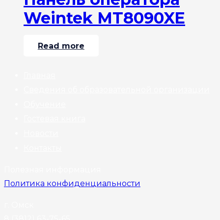
Weintek MT8090XE
Read more
Главная
Сведения об образовательной организации
Обучение
Гостевая книга
Новости
Контакты
Полезная информация
Политика конфиденциальности
г. Омск
8 (3812) 63-75-65