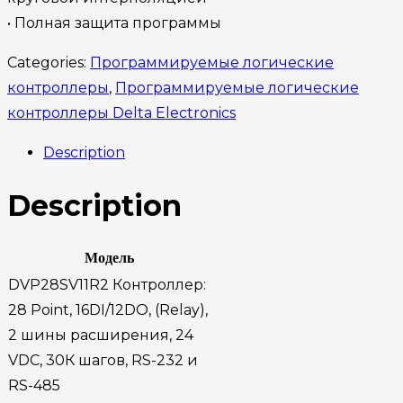
• Полная защита программы
Categories:
Программируемые логические
контроллеры
,
Программируемые логические
контроллеры Delta Electronics
Description
Description
Модель
DVP28SV11R2 Контроллер:
28 Point, 16DI/12DO, (Relay),
2 шины расширения, 24
VDC, 30К шагов, RS-232 и
RS-485