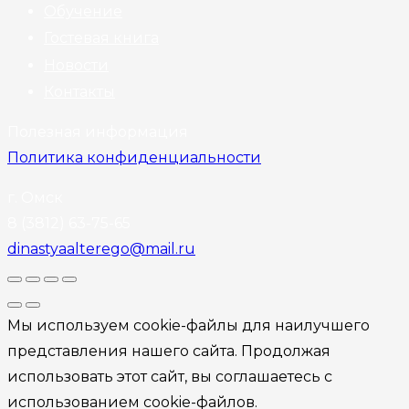
Обучение
Гостевая книга
Новости
Контакты
Полезная информация
Политика конфиденциальности
г. Омск
8 (3812) 63-75-65
dinastyaalterego@mail.ru
Мы используем cookie-файлы для наилучшего
представления нашего сайта. Продолжая
использовать этот сайт, вы соглашаетесь с
использованием cookie-файлов.