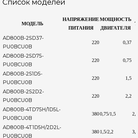
Список моделей
НАПРЯЖЕНИЕ
МОЩНОСТЬ
МОДЕЛЬ
ПИТАНИЯ
ДВИГАТЕЛЯ
AD800B-2SD37-
220
0,37
PU0BCU0B
AD800B-2SD75-
220
0,75
PU0BCU0B
AD800B-2S1D5-
220
1,5
PU0BCU0B
AD800B-2S2D2-
220
2,2
PU0BCU0B
AD800B-4TD75H/1D5L-
380
0,75/1,5
2,3
PU0BCU0B
AD800B-4T1D5H/2D2L-
380
1,5/2,2
3,8
PU0BCU0B