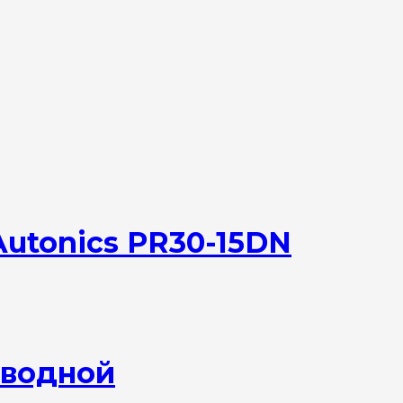
utonics PR30-15DN
оводной